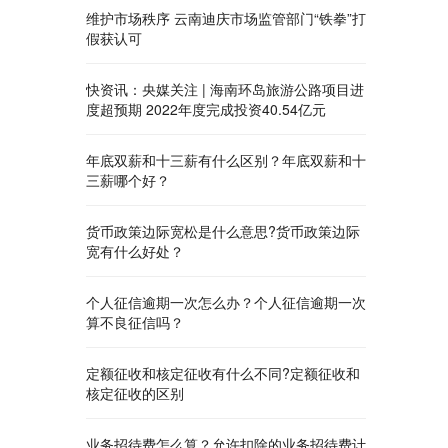
维护市场秩序 云南迪庆市场监管部门“铁拳”打
假获认可
快资讯：央媒关注 | 海南环岛旅游公路项目进
度超预期 2022年度完成投资40.54亿元
年底双薪和十三薪有什么区别？年底双薪和十
三薪哪个好？
货币政策边际宽松是什么意思?货币政策边际
宽有什么好处？
个人征信逾期一次怎么办？个人征信逾期一次
算不良征信吗？
定额征收和核定征收有什么不同?定额征收和
核定征收的区别
业务招待费怎么算？允许扣除的业务招待费计