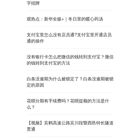
字招牌
观热点：新华全媒+｜冬日里的暖心药汤
支付宝里怎么没有店员通?支付宝里开通店员
通的操作
没有银行卡怎么把微信的钱转到支付宝？微信
的钱转到支付宝的方法
白条没逾期为什么被锁定了？白条没逾期被锁
定的原因
花呗分期有手续费吗？花呗提额的方法是什
么？
【视频】宾鹤高速公路宾川段暨西邑特长隧道
贯通