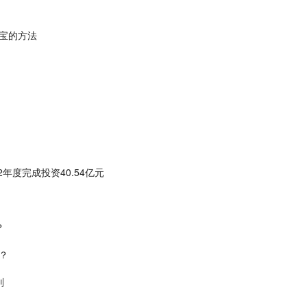
宝的方法
年度完成投资40.54亿元
？
？
别