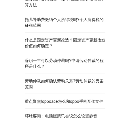
算方法
托儿补助费缴纳个人所得税吗?个人所得税的
征税范围
什么是固定资产更新改造？固定资产更新改造
价值如何确定？
辞职一年可以劳动仲裁吗?申请劳动仲裁的程
序是什么？
劳动仲裁如何确认劳动关系?劳动仲裁的受案
范围
重点聚焦!oppoace怎么和oppo手机互传文件
环球要闻：电脑版腾讯会议怎么设置静音