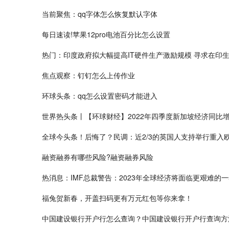
当前聚焦：qq字体怎么恢复默认字体
每日速读!苹果12pro电池百分比怎么设置
热门：印度政府拟大幅提高IT硬件生产激励规模 寻求在印生产
焦点观察：钉钉怎么上传作业
环球头条：qq怎么设置密码才能进入
世界热头条丨【环球财经】2022年四季度新加坡经济同比增
全球今头条！后悔了？民调：近2/3的英国人支持举行重入欧
融资融券有哪些风险?融资融券风险
热消息：IMF总裁警告：2023年全球经济将面临更艰难的
福兔贺新春，开盖扫码更有万元红包等你来拿！
中国建设银行开户行怎么查询？中国建设银行开户行查询方