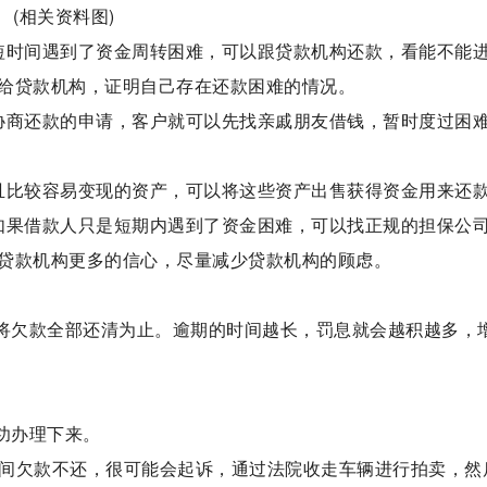
(相关资料图)
短时间遇到了资金周转困难，可以跟贷款机构还款，看能不能
给贷款机构，证明自己存在还款困难的情况。
协商还款的申请，客户就可以先找亲戚朋友借钱，暂时度过困
且比较容易变现的资产，可以将这些资产出售获得资金用来还
如果借款人只是短期内遇到了资金困难，可以找正规的担保公
贷款机构更多的信心，尽量减少贷款机构的顾虑。
人将欠款全部还清为止。逾期的时间越长，罚息就会越积越多，
功办理下来。
时间欠款不还，很可能会起诉，通过法院收走车辆进行拍卖，然