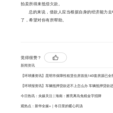
拍卖所得来抵偿欠款。
总的来说，借款人应当根据自身的经济能力去
了，希望对你有所帮助。
标签：
抵押贷款
个人征信
觉得很赞？
新闻资讯
【环球播资讯】昆明市保障性租赁住房首批140套房源已全
【环球报资讯】车辆抵押贷款还不上怎么办 车辆抵押贷款
今日热讯：央媒关注 | 海南：擦亮离岛免税金字招牌
观热点：新华全媒+｜冬日里的暖心药汤