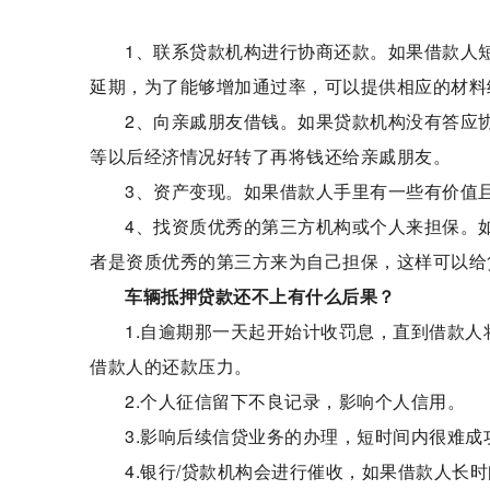
1、联系贷款机构进行协商还款。如果借款人
延期，为了能够增加通过率，可以提供相应的材料
2、向亲戚朋友借钱。如果贷款机构没有答应
等以后经济情况好转了再将钱还给亲戚朋友。
3、资产变现。如果借款人手里有一些有价值
4、找资质优秀的第三方机构或个人来担保。
者是资质优秀的第三方来为自己担保，这样可以给
车辆抵押贷款还不上有什么后果？
1.自逾期那一天起开始计收罚息，直到借款
借款人的还款压力。
2.个人征信留下不良记录，影响个人信用。
3.影响后续信贷业务的办理，短时间内很难成
4.银行/贷款机构会进行催收，如果借款人长