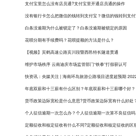
支付宝里怎么没有店员通?支付宝里开通店员通的操作
没有银行卡怎么把微信的钱转到支付宝？微信的钱转到支付
白条没逾期为什么被锁定了？白条没逾期被锁定的原因
花呗分期有手续费吗？花呗提额的方法是什么？
【视频】宾鹤高速公路宾川段暨西邑特长隧道贯通
维护市场秩序 云南迪庆市场监管部门“铁拳”打假获认可
快资讯：央媒关注 | 海南环岛旅游公路项目进度超预期 2022
年底双薪和十三薪有什么区别？年底双薪和十三薪哪个好？
货币政策边际宽松是什么意思?货币政策边际宽有什么好处
个人征信逾期一次怎么办？个人征信逾期一次算不良征信吗
定额征收和核定征收有什么不同?定额征收和核定征收的区