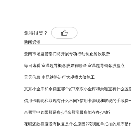
觉得很赞？
新闻资讯
云南市场监管部门将开展专项行动制止餐饮浪费
每日速看!室温超导概念股票有哪些 室温超导概念股盘点
天天信息:南昆铁路进行大规模大修施工
京东小金库和余额宝哪个好?京东小金库和余额宝有什么区
信用卡套现和取现有什么不同?信用卡套现和取现的手续费
余额宝申购限额是多少?余额宝最多能存多少钱?
花呗还款额度没有恢复是什么原因?花呗账单抵扣的顺序是