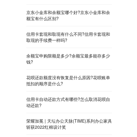
京东小金库和余额宝哪个好?京东小金库和余
额宝有什么区别?
信用卡套现和取现有什么不同?信用卡套现和
取现的手续费一样吗?
余额宝申购限额是多少?余额宝最多能存多少
钱?
花呗还款额度没有恢复是什么原因?花呗账单
抵扣的顺序是什么?
信用卡自动还款方式有哪些?怎么取消花呗自
动还款?
荣耀加冕 | 天坛办公天脉(TIME)系列办公家具
斩获2022红棉设计奖