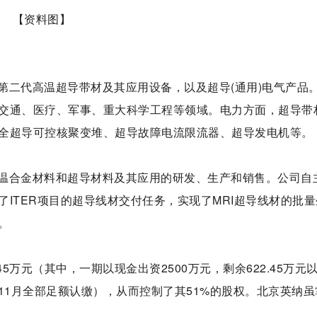
【资料图】
第二代高温超导带材及其应用设备，以及超导(通用)电气产品
交通、医疗、军事、重大科学工程等领域。电力方面，超导带
全超导可控核聚变堆、超导故障电流限流器、超导发电机等。
温合金材料和超导材料及其应用的研发、生产和销售。公司自
ITER项目的超导线材交付任务，实现了MRI超导线材的批量
。
45万元（其中，一期以现金出资2500万元，剩余622.45万元
年11月全部足额认缴），从而控制了其51%的股权。北京英纳虽