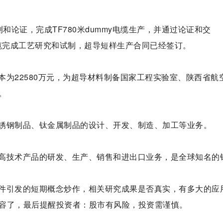
和论证，完成TF780米dummy电缆生产，并通过论证和交
超导电缆完成工艺研究和试制，超导短样生产合同已经签订。
为22580万元，为超导材料制备国家工程实验室、陕西省航
。
锈钢制品、钛金属制品的设计、开发、制造、加工等业务。
高技术产品的研发、生产、销售和进出口业务，是全球知名的
件引发的短期概念炒作，相关研究成果是否真实，有多大的应
容了，最后提醒投资者：股市有风险，投资需谨慎。