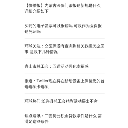
【快播报】内蒙古医保门诊报销新规是什么
详细介绍如下
买药的电子发票可以报销吗 可以作为医保报
销凭证吗
环球关注：交医保没有查询到相关数据怎么回
事 是以下几种情况
舟山市总工会：五送活动强化幸福感
报道：Twitter现在将在移动设备上保留您的首
选选项卡选项
环球热门:长兴县总工会精彩活动层出不穷
焦点速讯：二套房公积金贷款条件是什么 需
满足这些条件