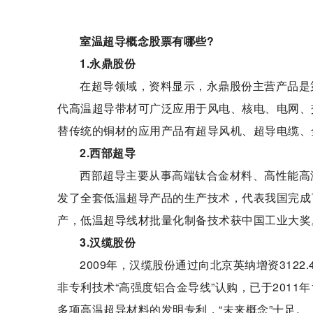
室温超导概念股票有哪些?
1.永鼎股份
在超导领域，资料显示，永鼎股份主营产品是
代高温超导带材可广泛应用于风电、核电、电网、
替传统的铜材的应用产品有超导风机、超导电缆、
2.西部超导
西部超导主要从事高端钛合金材料、高性能高
发了全套低温超导产品的生产技术，代表我国完成了
产，低温超导线材批量化制备技术获中国工业大奖
3.汉缆股份
2009年，汉缆股份通过向北京英纳增资3122.
非专利技术“高强度铝合金导线”认购，已于2011
多项高温超导材料的发明专利，“未来概念”十足。