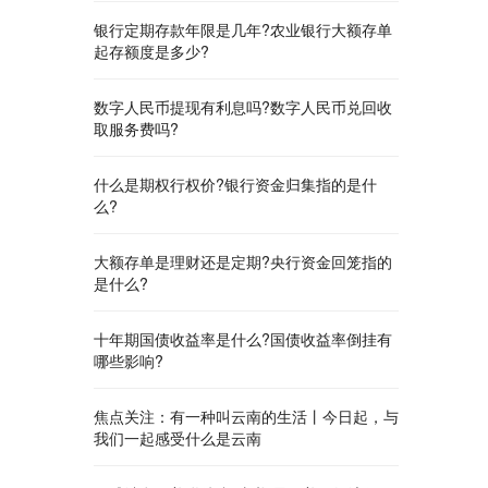
银行定期存款年限是几年?农业银行大额存单
起存额度是多少?
​数字人民币提现有利息吗?数字人民币兑回收
取服务费吗?
什么是​期权行权价?银行资金归集指的是什
么?
大额存单是理财还是定期?央行资金回笼指的
是什么?
​十年期国债收益率是什么?国债收益率倒挂有
哪些影响?
焦点关注：有一种叫云南的生活丨今日起，与
我们一起感受什么是云南