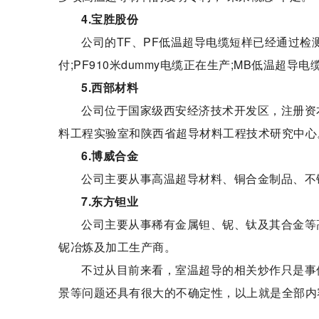
4.宝胜股份
公司的TF、PF低温超导电缆短样已经通过检测
付;PF910米dummy电缆正在生产;MB低温
5.西部材料
公司位于国家级西安经济技术开发区，注册资本
料工程实验室和陕西省超导材料工程技术研究中心
6.博威合金
公司主要从事高温超导材料、铜合金制品、不
7.东方钽业
公司主要从事稀有金属钽、铌、钛及其合金等
铌冶炼及加工生产商。
不过从目前来看，室温超导的相关炒作只是事
景等问题还具有很大的不确定性，以上就是全部内
标签：