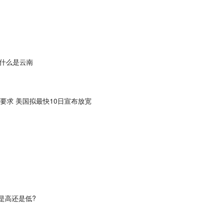
什么是云南
要求 美国拟最快10日宣布放宽
是高还是低?