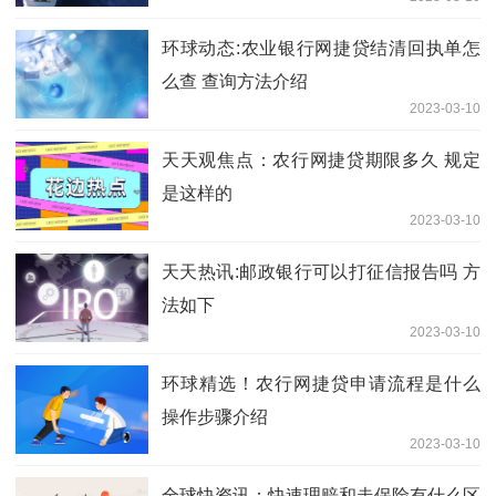
环球动态:农业银行网捷贷结清回执单怎
么查 查询方法介绍
2023-03-10
天天观焦点：农行网捷贷期限多久 规定
是这样的
2023-03-10
天天热讯:邮政银行可以打征信报告吗 方
法如下
2023-03-10
环球精选！农行网捷贷申请流程是什么
操作步骤介绍
2023-03-10
全球快资讯：快速理赔和走保险有什么区