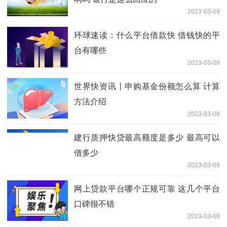
2023-03-09
环球速读：什么平台借款快 借钱快的平
台有哪些
2023-03-09
世界快资讯丨申购基金份额怎么算 计算
方法介绍
2023-03-09
建行质押快贷最高额度是多少 最高可以
借多少
2023-03-09
网上贷款平台哪个正规可靠 这几个平台
口碑很不错
2023-03-09