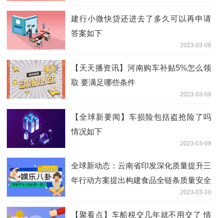
建行小微快贷还进去了多久可以再申请
答案如下
2023-03-09
【天天播资讯】河南购车补贴5%怎么领
取 要满足哪些条件
2023-03-09
【全球新要闻】车损险包括盗抢险了吗
情况如下
2023-03-09
全球新动态：云南省印发深化质量提升三
年行动方案提出构建食品全链条质量安全
2023-03-10
保障和溯源体系
【聚看点】车船税交几年就不用交了 情