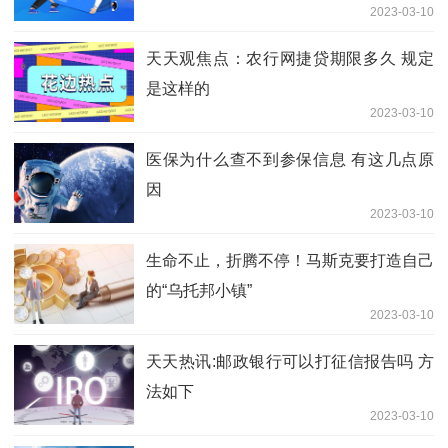
2023-03-10
天天观焦点：农行网捷贷期限多久 规定
是这样的
2023-03-10
医保为什么查不到参保信息 有这几点原
因
2023-03-10
生命不止，折腾不停！马斯克要打造自己
的“乌托邦小镇”
2023-03-10
天天热讯:邮政银行可以打征信报告吗 方
法如下
2023-03-10