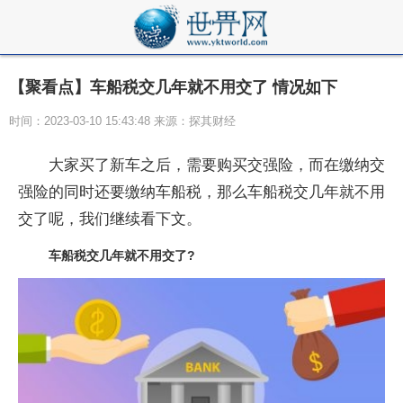
【聚看点】车船税交几年就不用交了 情况如下
时间：2023-03-10 15:43:48 来源：探其财经
大家买了新车之后，需要购买交强险，而在缴纳交
强险的同时还要缴纳车船税，那么车船税交几年就不用
交了呢，我们继续看下文。
车船税交几年就不用交了?