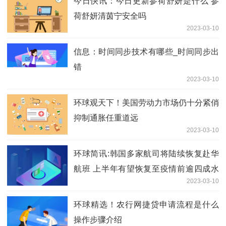
今日快讯：今日更新参荷舒妍是什么 参
荷舒妍清茵宁安全吗
2023-03-10
信息：时间同步技术有哪些_时间同步出
错
2023-03-10
环球观天下！美国劳动力市场仍十分紧俏
抑制通胀任重道远
2023-03-10
环球简讯:韩国多家航司将陆续恢复赴华
航班 上半年有望恢复至疫情前逾四成水
2023-03-10
平
环球精选！农行网捷贷申请流程是什么
操作步骤介绍