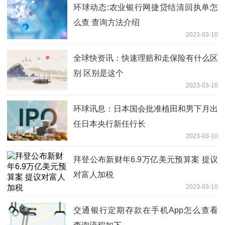
环球动态:农业银行网捷贷结清回执单怎
么查 查询方法介绍
2023-03-10
全球快资讯：快速理赔和走保险有什么区
别 区别是这个
2023-03-10
环球讯息：日本国会批准植田和男下月出
任日本央行新任行长
2023-03-10
拜登公布新财年6.9万亿美元预算案 提议
对富人加税
2023-03-10
交通银行定期存款在手机App怎么查看