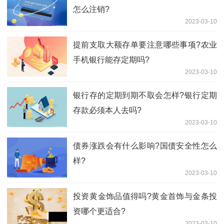
怎么注销?
2023-03-10
提前支取大额存单要注意哪些事项?农业
手机银行能存定期吗?
2023-03-10
银行存的定期到期不取会怎样?银行定期
存款必须本人去吗?
2023-03-10
债券涨跌会有什么影响?国债安全性怎么
样?
2023-03-10
投资​黄金饰品值得吗?黄金首饰与金条投
资哪个更适合?
2023-03-10