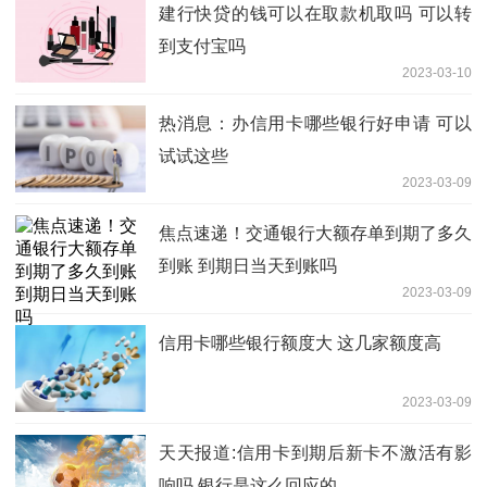
建行快贷的钱可以在取款机取吗 可以转
到支付宝吗
2023-03-10
热消息：办信用卡哪些银行好申请 可以
试试这些
2023-03-09
焦点速递！交通银行大额存单到期了多久
到账 到期日当天到账吗
2023-03-09
信用卡哪些银行额度大 这几家额度高
2023-03-09
天天报道:信用卡到期后新卡不激活有影
响吗 银行是这么回应的