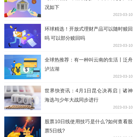
况如下
2023-03-10
环球精选！开放式理财产品可以随时赎回
吗 可以部分赎回吗
2023-03-10
全球热推荐：有一种叫云南的生活丨泛舟
泸沽湖
2023-03-10
世界快资讯：4月1日昆仑决再启｜诸神
海选与少年大战同步进行
2023-03-10
股票10日线使用技巧是什么?如何查看股
票5日线?