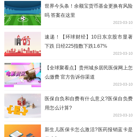
世界今头条！余额宝货币基金更换有风险
吗 答案在这里
2023-03-10
速递！【环球财经】10日东京股市显著
下跌 日经225指数下跌1.67%
2023-03-10
【全球聚看点】贵州城乡居民医保网上怎
么缴费 官方告诉你渠道
2023-03-10
医保自负和自费有什么意义?医保自负费
用怎么计算?
2023-03-10
新生儿医保卡怎么激活?医药报销蓝卡是