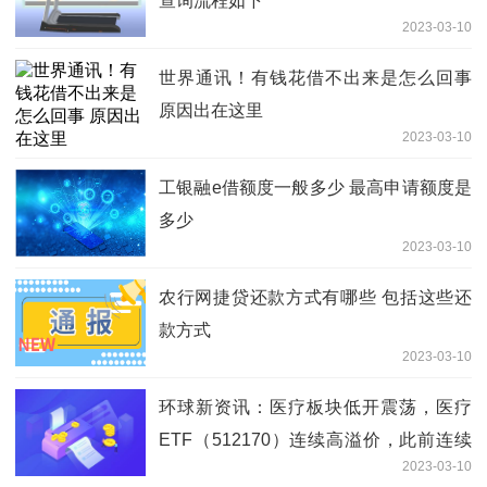
查询流程如下
2023-03-10
世界通讯！有钱花借不出来是怎么回事
原因出在这里
2023-03-10
工银融e借额度一般多少 最高申请额度是
多少
2023-03-10
农行网捷贷还款方式有哪些 包括这些还
款方式
2023-03-10
环球新资讯：医疗板块低开震荡，医疗
ETF（512170）连续高溢价，此前连续
2023-03-10
14日吸金！