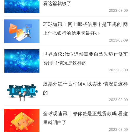
看这篇就够了
2023-03-09
环球短讯！网上哪些信用卡是正规的 网
上什么银行的信用卡最好办
2023-03-09
世界热议:代位追偿需要自己先垫付修车
费用吗 情况是这样的
2023-03-09
股票分红什么时候可以卖出 情况是这样
的
2023-03-09
全球观速讯丨邮你贷是正规贷款吗 看这
里就明白了
2023-03-09