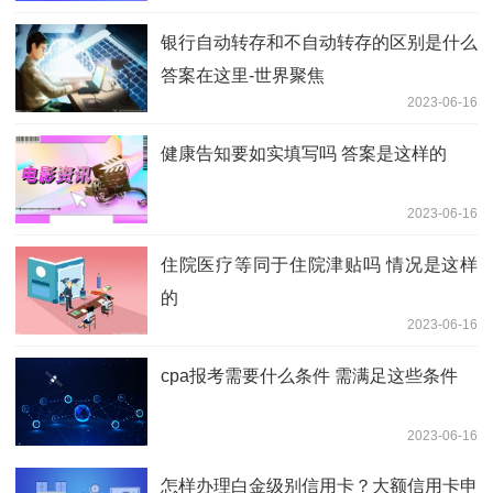
银行自动转存和不自动转存的区别是什么
答案在这里-世界聚焦
2023-06-16
健康告知要如实填写吗 答案是这样的
2023-06-16
住院医疗等同于住院津贴吗 情况是这样
的
2023-06-16
cpa报考需要什么条件 需满足这些条件
2023-06-16
怎样办理白金级别信用卡？大额信用卡申