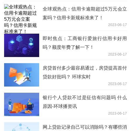
全球观热点：信用卡逾期超过5万元会立
案吗？信用卡新规标准来了！
2023-06-17
即时焦点：工商银行爱旅行信用卡好用
吗？额度年费了解一下！
2023-06-17
房贷首付多少最容易通过，房贷提高首付
贷款好批吗？ 环球实时
2023-06-17
银行个人贷款不过是征信有问题吗 什么
原因-环球播资讯
2023-06-17
网上贷款记录自己可以消除吗？有哪些消