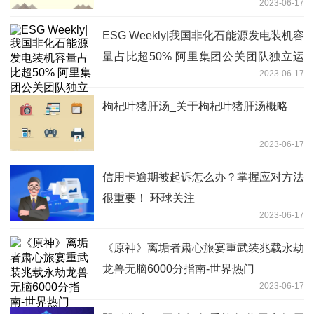
2023-06-17
ESG Weekly|我国非化石能源发电装机容
量占比超50% 阿里集团公关团队独立运
2023-06-17
作系误传
枸杞叶猪肝汤_关于枸杞叶猪肝汤概略
2023-06-17
信用卡逾期被起诉怎么办？掌握应对方法
很重要！ 环球关注
2023-06-17
《原神》离垢者肃心旅宴重武装兆载永劫
龙兽无脑6000分指南-世界热门
2023-06-17