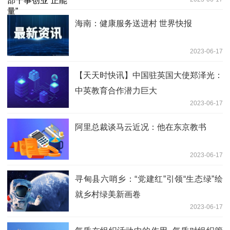
海南：健康服务送进村 世界快报
2023-06-17
【天天时快讯】中国驻英国大使郑泽光：
中英教育合作潜力巨大
2023-06-17
阿里总裁谈马云近况：他在东京教书
2023-06-17
寻甸县六哨乡：“党建红”引领“生态绿”绘
就乡村绿美新画卷
2023-06-17