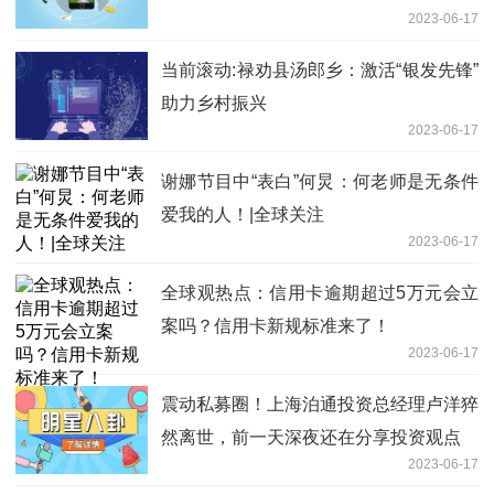
2023-06-17
当前滚动:禄劝县汤郎乡：激活“银发先锋”
助力乡村振兴
2023-06-17
谢娜节目中“表白”何炅：何老师是无条件
爱我的人！|全球关注
2023-06-17
全球观热点：信用卡逾期超过5万元会立
案吗？信用卡新规标准来了！
2023-06-17
震动私募圈！上海泊通投资总经理卢洋猝
然离世，前一天深夜还在分享投资观点
2023-06-17