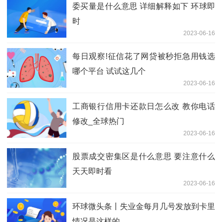
委买量是什么意思 详细解释如下 环球即
时
2023-06-16
每日观察!征信花了网贷被秒拒急用钱选
哪个平台 试试这几个
2023-06-16
工商银行信用卡还款日怎么改 教你电话
修改_全球热门
2023-06-16
股票成交密集区是什么意思 要注意什么
天天即时看
2023-06-16
环球微头条丨失业金每月几号发放到卡里
情况是这样的