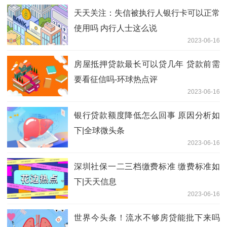
天天关注：失信被执行人银行卡可以正常
使用吗 内行人士这么说
2023-06-16
房屋抵押贷款最长可以贷几年 贷款前需
要看征信吗-环球热点评
2023-06-16
银行贷款额度降低怎么回事 原因分析如
下|全球微头条
2023-06-16
深圳社保一二三档缴费标准 缴费标准如
下|天天信息
2023-06-16
世界今头条！流水不够房贷能批下来吗