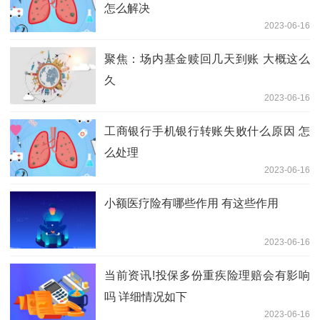
怎么解决
2023-06-16
聚焦：场内基金赎回几天到账 大概这么
久
2023-06-16
工商银行手机银行转账失败什么原因 怎
么处理
2023-06-16
小额医疗险有哪些作用 有这些作用
2023-06-16
当前资讯!投保多份重疾险理赔会有影响
吗 详细情况如下
2023-06-16