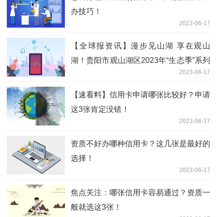
办技巧！
2023-06-17
【全球报资讯】漫步见山湖 享在观山
湖！贵阳市观山湖区2023年“生态季”系列
2023-06-17
活动开幕
【速看料】信用卡申请哪张比较好？申请
这3张肯定没错！
2023-06-17
资质不好办哪种信用卡？这几张是最好的
选择！
2023-06-17
焦点关注：哪张信用卡容易通过？资质一
般就选这3张！