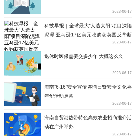
2023-06-17
科技早报｜全球最大“人造太阳”项目深陷
泥潭 亚马逊17亿美元收购获英国反垄断
2023-06-17
机构批准_观察
退休时医保需要交多少年 大概这么久
2023-06-17
海南“6·16”安全宣传咨询日暨安全文化嘉
年华活动启幕
2023-06-17
海南自贸港热带特色高效农业招商推介活
动在广州举办
2023-06-17