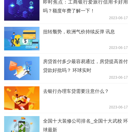
即时焦点：工商银行爱旅行信用卡好用
吗？额度年费了解一下！
2023-06-17
扭转颓势，欧洲气价持续反弹 讯息
2023-06-17
房贷首付多少最容易通过，房贷提高首付
贷款好批吗？ 环球实时
2023-06-17
去银行办理车贷需要注意什么？
2023-06-17
全国十大装修公司排名_全国十大武校 环
球最新