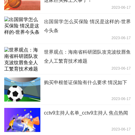
这家巨头摊上大事了！
2023-06-17
出国留学怎么买保险 情况是这样的-世界
今头条
2023-06-17
世界观点：海南省科研团队攻克波纹唇鱼
全人工繁育技术难题
2023-06-17
购买申根签证保险有什么要求 情况如下
2023-06-17
cctv9主持人名单_cctv9主持人 焦点热闻
2023-06-17