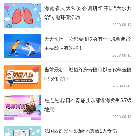
海南省人大常委会调研组开展“六水共
治”专题环保活动
2023-06-17
天天快播：公积金提取会有什么影响吗？
主要影响有这些！
2023-06-17
当前最新：增额终身寿险可以替代年金险
吗 分析如下
2023-06-17
焦点热讯:日本青森县东部近海发生5.7级
地震
2023-06-17
法国西部发生5.8级地震致1人受伤