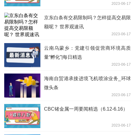
2023-06-17
京东白条有交易限制吗？怎样提高交易限
额呢？ 世界观速讯
2023-06-17
云南乌蒙乡：党建引领促营商环境高质
量“孵化”|每日精选
2023-06-17
海南自贸港承接进境飞机喷涂业务_环球
微头条
2023-06-17
CBC锗金属一周要闻精选（6.12-6.16）
2023-06-17