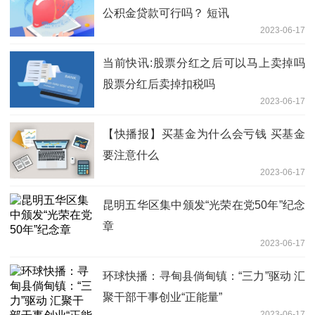
公积金贷款可行吗？ 短讯
2023-06-17
当前快讯:股票分红之后可以马上卖掉吗
股票分红后卖掉扣税吗
2023-06-17
【快播报】买基金为什么会亏钱 买基金
要注意什么
2023-06-17
昆明五华区集中颁发“光荣在党50年”纪念
章
2023-06-17
环球快播：寻甸县倘甸镇：“三力”驱动 汇
聚干部干事创业“正能量”
2023-06-17