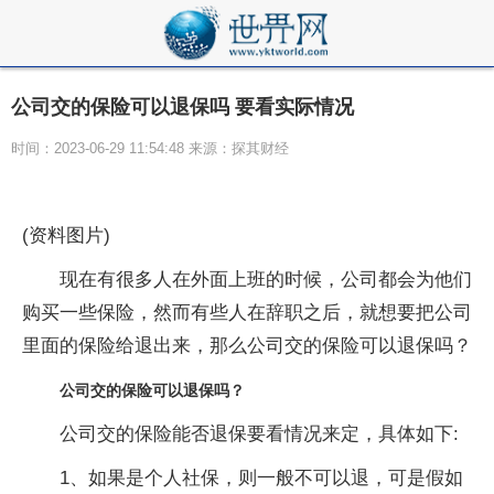
公司交的保险可以退保吗 要看实际情况
时间：2023-06-29 11:54:48 来源：探其财经
(资料图片)
现在有很多人在外面上班的时候，公司都会为他们
购买一些保险，然而有些人在辞职之后，就想要把公司
里面的保险给退出来，那么公司交的保险可以退保吗？
公司交的保险可以退保吗？
公司交的保险能否退保要看情况来定，具体如下:
1、如果是个人社保，则一般不可以退，可是假如