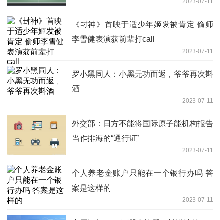
2023-07-11
《封神》首映于适少年姬发被肯定 偷师
李雪健表演获前辈打call
2023-07-11
罗小黑同人：小黑无功而返，爷爷再次斟
酒
2023-07-11
外交部：日方不能将国际原子能机构报告
当作排海的“通行证”
2023-07-11
个人养老金账户只能在一个银行办吗 答
案是这样的
2023-07-11