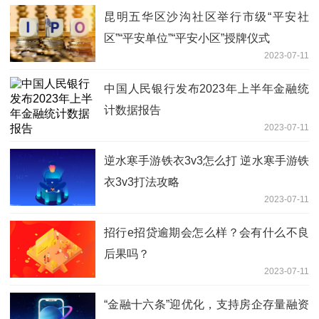
昆明五华区沙沟社区举行市级“平安社
区”“平安单位”“平安小区”授牌仪式
2023-07-11
中国人民银行发布2023年上半年金融统
计数据报告
2023-07-11
逆水寒手游铁衣3v3怎么打 逆水寒手游铁
衣3v3打法攻略
2023-07-11
招行e招贷逾期会怎么样？会有什么不良
后果吗？
2023-07-11
“金融十六条”迎优化，支持房企存量融资