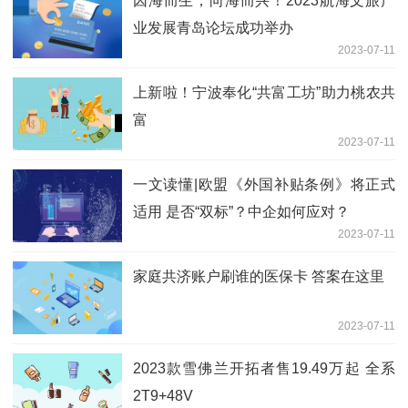
因海而生，向海而兴！2023航海文旅产
业发展青岛论坛成功举办
2023-07-11
上新啦！宁波奉化“共富工坊”助力桃农共
富
2023-07-11
一文读懂|欧盟《外国补贴条例》将正式
适用 是否“双标”？中企如何应对？
2023-07-11
家庭共济账户刷谁的医保卡 答案在这里
2023-07-11
2023款雪佛兰开拓者售19.49万起 全系
2T9+48V