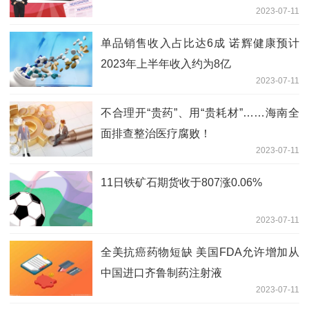
2023-07-11
单品销售收入占比达6成 诺辉健康预计
2023年上半年收入约为8亿
2023-07-11
不合理开“贵药”、用“贵耗材”……海南全
面排查整治医疗腐败！
2023-07-11
11日铁矿石期货收于807涨0.06%
2023-07-11
全美抗癌药物短缺 美国FDA允许增加从
中国进口齐鲁制药注射液
2023-07-11