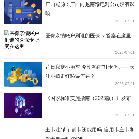
广西能源：广西向越南输电对公司没有影
响
2023-07-11
医保亲情账户刷谁的医保卡 答案在这里
2023-07-11
昔日寂寥小渔村 今朝网红“打卡”地——天
涯小镇走红秘诀何在？
2023-07-11
《国家标准实施指南（2023版）》发布
2023-07-11
主卡注销了副卡还能用吗 信用卡主卡和
副卡要一起注销吗