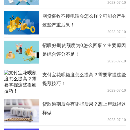
2023-07-10
网贷催收不接电话会怎么样？可能会产生
这些严重后果！
2023-07-10
招联好期贷额度为0怎么回事？主要原因
是综合评分不足！
2023-07-10
支付宝花呗额度怎么提高？需要掌握这些
提额技巧！
2023-07-10
贷款逾期后会有哪些后果？想上岸就得这
样做！
2023-07-10