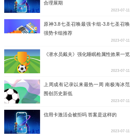
合理展期
2023-07-11
原神3.8七圣召唤最强卡组-3.8七圣召唤
强势卡组推荐
2023-07-11
《潜水员戴夫》强化睡眠枪属性效果一览
2023-07-11
上周成有记录以来最热一周 南极海冰范
围创历史新低
2023-07-11
信用卡激活会被拒吗 答案是这样的
2023-07-11