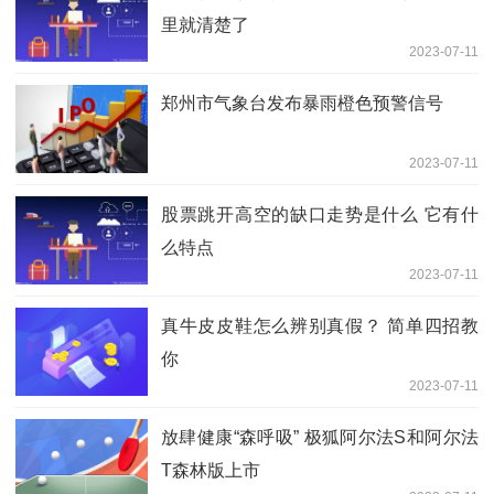
里就清楚了
2023-07-11
​郑州市气象台发布暴雨橙色预警信号
2023-07-11
股票跳开高空的缺口走势是什么 它有什
么特点
2023-07-11
真牛皮皮鞋怎么辨别真假？ 简单四招教
你
2023-07-11
放肆健康“森呼吸” 极狐阿尔法S和阿尔法
T森林版上市