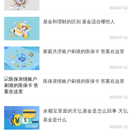
2023-07-11
基金和理财的区别 基金适合哪些人
2023-07-11
家庭共济账户刷谁的医保卡 答案在这里
2023-07-11
医保亲情账户刷谁的医保卡 答案在这里
2023-07-11
余额宝里面的天弘基金是怎么回事 天弘
基金是什么
2023-07-11