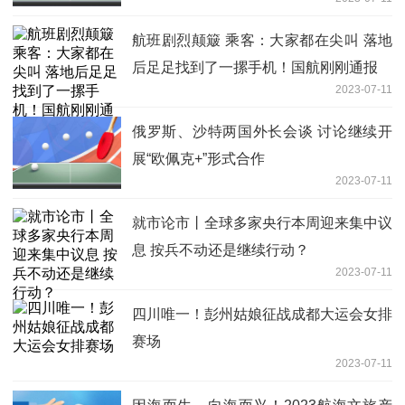
航班剧烈颠簸 乘客：大家都在尖叫 落地
后足足找到了一摞手机！国航刚刚通报
2023-07-11
俄罗斯、沙特两国外长会谈 讨论继续开
展“欧佩克+”形式合作
2023-07-11
就市论市丨全球多家央行本周迎来集中议
息 按兵不动还是继续行动？
2023-07-11
四川唯一！彭州姑娘征战成都大运会女排
赛场
2023-07-11