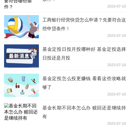
2023-07-10
工商银行经营快贷怎么申请？先要符合这
些申贷条件！
2023-07-10
基金定投日投月投哪种好 基金定投选择
日投还是月投
2023-07-10
基金定投怎么投更赚钱 看看这些攻略就
够了
2023-07-10
基金长期不回本怎么办 赎回还是继续持
有
2023-07-10