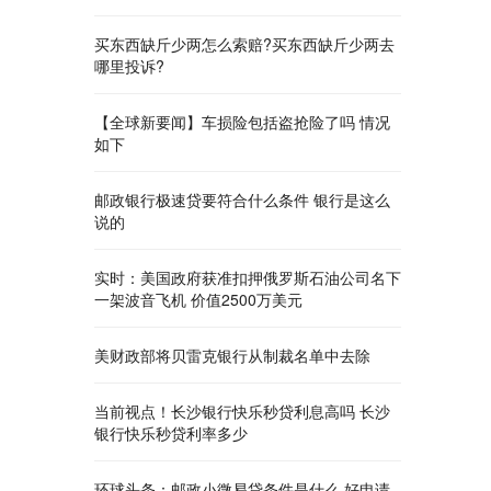
买东西缺斤少两怎么索赔?买东西缺斤少两去
哪里投诉?
【全球新要闻】车损险包括盗抢险了吗 情况
如下
邮政银行极速贷要符合什么条件 银行是这么
说的
实时：美国政府获准扣押俄罗斯石油公司名下
一架波音飞机 价值2500万美元
美财政部将贝雷克银行从制裁名单中去除
当前视点！长沙银行快乐秒贷利息高吗 长沙
银行快乐秒贷利率多少
环球头条：邮政小微易贷条件是什么 好申请