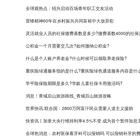
全球观热点：绍兴启动百场青年职工交友活动
雷锋精神60年在乡村振兴共同富裕中大放异彩
灵活就业人员的社保缴费基数是多少?缴费基数4000的社保
公积金一个月需要交几次?如何缴纳公积金?
​什么是个人账户养老金?什么时候可以领取养老保险?
重疾险绿通服务指的是什么?重疾险绿色通道服务内容是什
学平险保险期限是多久?学龄儿童社保卡用激活吗?
消息！青城后山旅游路线_青城后山旅游攻略
世界快讯:联合国：2800万阿富汗民众需要人道主义援助
快资讯丨加拿大央行维持利率4.5%不变 成为首个暂停加息
全球热消息：农村医保看牙科可以报销吗 可以报销补牙的