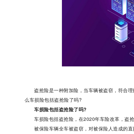
盗抢险是一种附加险，当车辆被盗窃，符合理
么车损险包括盗抢险了吗?
车损险包括盗抢险了吗?
车损险包括盗抢险，在2020年车险改革，盗
被保险车辆全车被盗窃，对被保险人造成的直