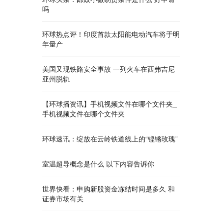
吗
环球热点评！印度首款太阳能电动汽车将于明
年量产
美国又现铁路安全事故 一列火车在西弗吉尼
亚州脱轨
【环球播资讯】手机视频文件在哪个文件夹_
手机视频文件在哪个文件夹
环球速讯：绽放在云岭铁道线上的“铿锵玫瑰”
室温超导概念是什么 以下内容告诉你
世界快看：申购新股资金冻结时间是多久 和
证券市场有关