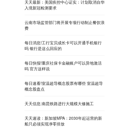
天天最新：美国疾控中心证实：计划取消自华
入境新冠检测要求
云南市场监管部门将开展专项行动制止餐饮浪
费
每日消息!工行宝贝成长卡可以开通手机银行
吗 银行是这么回应的
每日快报!重庆社保卡金融账户可以异地激活
吗 官方这样说
每日速看!室温超导概念股票有哪些 室温超导
概念股盘点
天天信息:南昆铁路进行大规模大修施工
天天速读：新加坡MPA：2030年起运营的新
船只必须实现净零排放