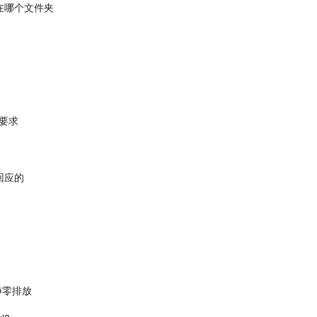
在哪个文件夹
要求
回应的
净零排放