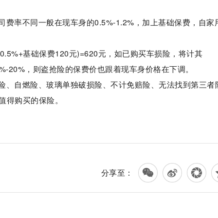
费率不同一般在现车身的0.5%-1.2%，加上基础保费，自家
.5%+基础保费120元)=620元，如已购买车损险，将计其
15%-20%，则盗抢险的保费价也跟着现车身价格在下调。
险、自燃险、玻璃单独破损险、不计免赔险、无法找到第三者
值得购买的保险。
分享至：