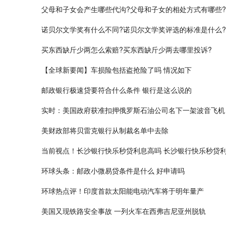
父母和子女会产生哪些代沟?父母和子女的相处方式有哪些?
诺贝尔文学奖有什么不同?诺贝尔文学奖评选的标准是什么?
买东西缺斤少两怎么索赔?买东西缺斤少两去哪里投诉?
【全球新要闻】车损险包括盗抢险了吗 情况如下
邮政银行极速贷要符合什么条件 银行是这么说的
实时：美国政府获准扣押俄罗斯石油公司名下一架波音飞机 价
美财政部将贝雷克银行从制裁名单中去除
当前视点！长沙银行快乐秒贷利息高吗 长沙银行快乐秒贷
环球头条：邮政小微易贷条件是什么 好申请吗
环球热点评！印度首款太阳能电动汽车将于明年量产
美国又现铁路安全事故 一列火车在西弗吉尼亚州脱轨