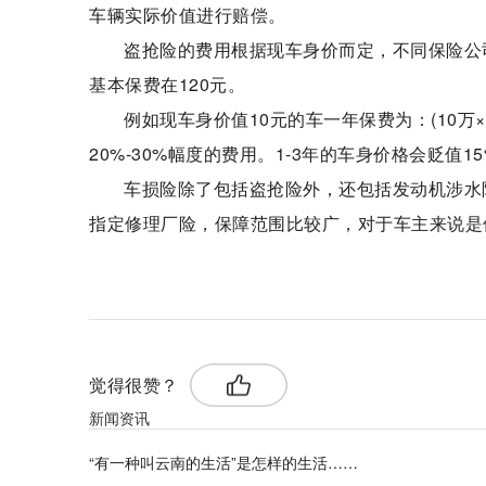
车辆实际价值进行赔偿。
盗抢险的费用根据现车身价而定，不同保险公司
基本保费在120元。
例如现车身价值10元的车一年保费为：(10万×0
20%-30%幅度的费用。1-3年的车身价格会贬值
车损险除了包括盗抢险外，还包括发动机涉水
指定修理厂险，保障范围比较广，对于车主来说是
标签：
觉得很赞？
新闻资讯
“有一种叫云南的生活”是怎样的生活……