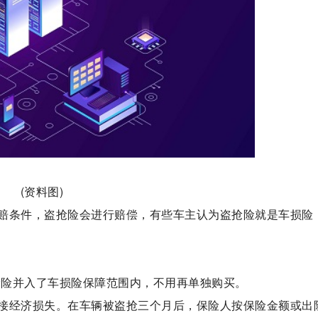
(资料图)
赔条件，盗抢险会进行赔偿，有些车主认为盗抢险就是车损险
抢险并入了车损险保障范围内，不用再单独购买。
接经济损失。在车辆被盗抢三个月后，保险人按保险金额或出