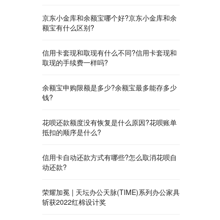
京东小金库和余额宝哪个好?京东小金库和余
额宝有什么区别?
信用卡套现和取现有什么不同?信用卡套现和
取现的手续费一样吗?
余额宝申购限额是多少?余额宝最多能存多少
钱?
花呗还款额度没有恢复是什么原因?花呗账单
抵扣的顺序是什么?
信用卡自动还款方式有哪些?怎么取消花呗自
动还款?
荣耀加冕 | 天坛办公天脉(TIME)系列办公家具
斩获2022红棉设计奖