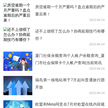
房贷逾期一个月严重吗？盘点逾期后的严
重后果！
2023-06-24
还不上借呗了怎么办？协商延期技巧有哪
些？
2023-06-24
厦门社保余额查询个人账户余额查询_厦
门市社会保障卡个人帐户查询|当前简讯
2023-06-24
福岛第一核电站将于7月起向普通旅行团
开放
2023-06-24
欧盟和Meta同意在7月对欧盟在线内容规