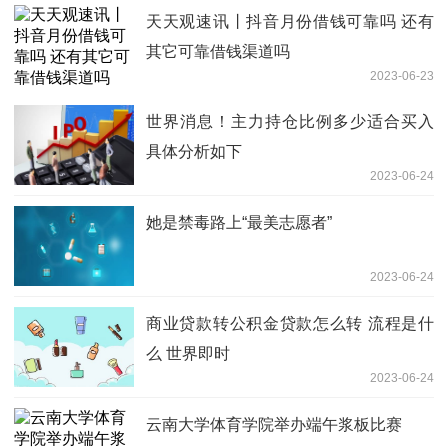
天天观速讯丨抖音月份借钱可靠吗 还有
其它可靠借钱渠道吗
2023-06-23
世界消息！主力持仓比例多少适合买入
具体分析如下
2023-06-24
她是禁毒路上“最美志愿者”
2023-06-24
商业贷款转公积金贷款怎么转 流程是什
么 世界即时
2023-06-24
云南大学体育学院举办端午浆板比赛