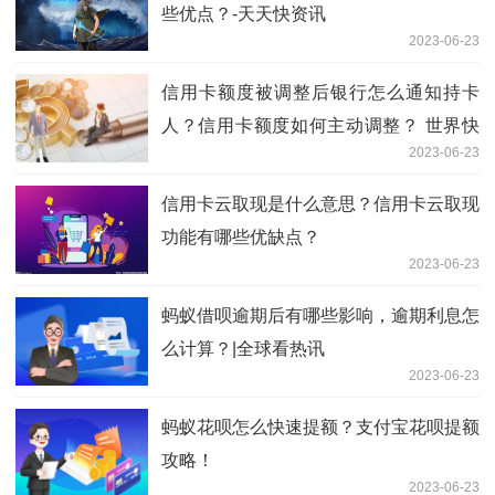
些优点？-天天快资讯
2023-06-23
信用卡额度被调整后银行怎么通知持卡
人？信用卡额度如何主动调整？ 世界快
2023-06-23
资讯
信用卡云取现是什么意思？信用卡云取现
功能有哪些优缺点？
2023-06-23
蚂蚁借呗逾期后有哪些影响，逾期利息怎
么计算？|全球看热讯
2023-06-23
蚂蚁花呗怎么快速提额？支付宝花呗提额
攻略！
2023-06-23