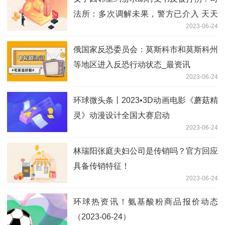
法所：多次调解未果，警方已介入 天天
2023-06-24
观速讯
俄国家反恐委员会：莫斯科市和莫斯科州
等地区进入反恐行动状态_最资讯
2023-06-24
环球微头条丨2023•3D动画电影《蘑菇精
灵》动漫设计全国大赛启动
2023-06-24
林瑞阳张庭夫妇公司是传销吗？官方回应
具备传销特征！
2023-06-24
环球热资讯！氨基酸粉商品报价动态
（2023-06-24）