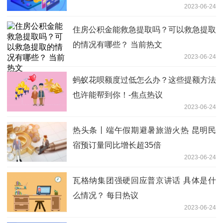
2023-06-24
住房公积金能救急提取吗？可以救急提取
的情况有哪些？ 当前热文
2023-06-24
蚂蚁花呗额度过低怎么办？这些提额方法
也许能帮到你！-焦点热议
2023-06-24
热头条丨端午假期避暑旅游火热 昆明民
宿预订量同比增长超35倍
2023-06-24
瓦格纳集团强硬回应普京讲话 具体是什
么情况？ 每日热议
2023-06-24