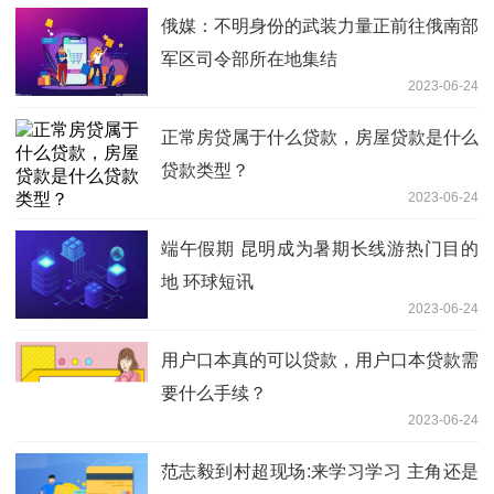
俄媒：不明身份的武装力量正前往俄南部
军区司令部所在地集结
2023-06-24
正常房贷属于什么贷款，房屋贷款是什么
贷款类型？
2023-06-24
端午假期 昆明成为暑期长线游热门目的
地 环球短讯
2023-06-24
用户口本真的可以贷款，用户口本贷款需
要什么手续？
2023-06-24
范志毅到村超现场:来学习学习 主角还是