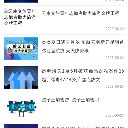
2023-06-24
云南文旅青年志愿者助力旅游金牌工程
2023-06-24
炎炎夏日遇见首尔 东航云南新开昆明首
尔往返航线 天天快资讯
2023-06-24
昆明海关1至5月破获毒品走私案件15
起、缴毒47.44公斤 焦点热文
2023-06-24
孩子王加盟费_孩子王加盟吗
2023-06-24