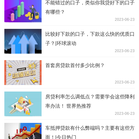
不能错过的口子，类似你我贷好下的口子
有哪些？
2023-06-23
比较好下款的口子，下款这么快的优质口
子？|环球滚动
2023-06-23
首套房贷款首付多少比例？
2023-06-23
房贷利率怎么调低点？需要学会这些降利
率办法！ 世界热推荐
2023-06-23
车抵押贷款有什么弊端吗？主要有这些方
面！|今日热门