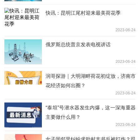
快讯：昆明江尾村迎来最美荷花季
2023-06-24
俄罗斯总统普京发表电视讲话
2023-06-24
润哥探游｜大明湖畔荷花初绽放，济南市
花经济如何出圈？
2023-06-24
“泰坦”号潜水器发生内爆，这一深海重器
主要做什么用？
2023-06-24
女子因邻里纠纷求助村支书反被打伤？司