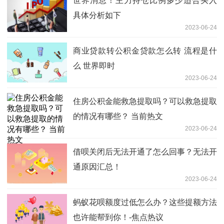
世界消息！主力持仓比例多少适合买入
具体分析如下
2023-06-24
商业贷款转公积金贷款怎么转 流程是什
么 世界即时
2023-06-24
住房公积金能救急提取吗？可以救急提取
的情况有哪些？ 当前热文
2023-06-24
借呗关闭后无法开通了怎么回事？无法开
通原因汇总！
2023-06-24
蚂蚁花呗额度过低怎么办？这些提额方法
也许能帮到你！-焦点热议