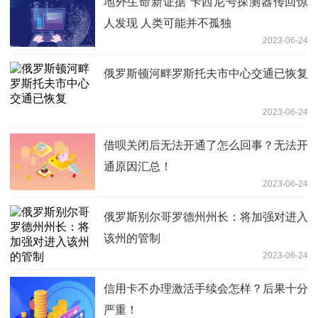
地外生命新证据 卡西尼号探测器传回惊
人发现 人类可能并不孤独
2023-06-24
俄罗斯顿河畔罗斯托夫市中心交通已恢复
2023-06-24
借呗关闭后无法开通了怎么回事？无法开
通原因汇总！
2023-06-24
俄罗斯别尔哥罗德州州长：将加强对进入
该州的管制
2023-06-24
信用卡不办理激活手续会怎样？后果十分
严重！