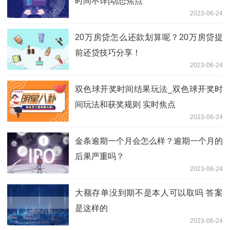
时间不详|动态焦点
2023-06-24
20万房贷怎么还款划算呢？20万房贷提
前还贷技巧分享！
2023-06-24
双色球开奖时间结果玩法_双色球开奖时
间玩法和获奖规则 实时焦点
2023-06-24
金条逾期一个月会怎么样？逾期一个月的
后果严重吗？
2023-06-24
大额存单没到期不是本人可以取吗 答案
是这样的
2023-06-24