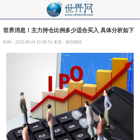
世界消息！主力持仓比例多少适合买入 具体分析如下
时间：2023-06-24 21:58:51 来源：探其财经