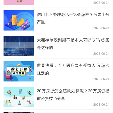
2023-06-24
信用卡不办理激活手续会怎样？后果十分
严重！
2023-06-24
大额存单没到期不是本人可以取吗 答案
是这样的
2023-06-24
世界快看：百万医疗险有受益人吗 怎么
规定的
2023-06-24
20万房贷怎么还款划算呢？20万房贷提
前还贷技巧分享！
2023-06-24