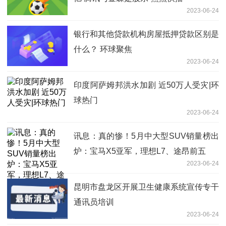
2023-06-24
银行和其他贷款机构房屋抵押贷款区别是
什么？ 环球聚焦
2023-06-24
印度阿萨姆邦洪水加剧 近50万人受灾|环
球热门
2023-06-24
讯息：真的惨！5月中大型SUV销量榜出
炉：宝马X5亚军，理想L7、途昂前五
2023-06-24
昆明市盘龙区开展卫生健康系统宣传专干
通讯员培训
2023-06-24